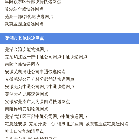
阜阳颍东区分部快捷快递网点
巢湖站全峰快递网点
芜湖一部Q1优速快递网点
武夷孟圆通速递网点
芜湖市其他快递网点
芜湖金湾安能物流网点
芜湖鸠江区一部中通公司网点中通快递网点
南陵全峰快递网点
安徽芜胡湾沚公司申通快递网点
安徽芜湖公司方村分部韵达快递网点
安徽无为中通公司网点中通快递网点
芜湖大桥龙邦速运网点
安徽省芜湖市无为县圆通快递网点
南陵许镇安能物流网点
芜湖弋江区三部中通公司网点中通快递网点
宅急送安徽_芜湖分拨中心_镜湖北加盟商_城东营业点宅急送网点
神山口安能物流网点
芜湖无为县营业部德邦网点