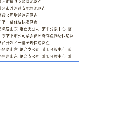
凰营业点宅急送网点
莱州市掖县安能物流网点
莱州市沙河镇安能物流网点
栖霞公司增益速递网点
牟平一部优速快递网点
宅急送山东_烟台支公司_莱阳分拨中心_蓬
莱A加盟商_于庄镇营业点宅急送网点
山东莱阳市公司梨乡便民寄存点韵达快递网
点
烟台开发区一部全峰快递网点
宅急送山东_烟台支公司_莱阳分拨中心_蓬
莱A加盟商_山汽改营业点宅急送网点
宅急送山东_烟台支公司_莱阳分拨中心_莱
阳市加盟商_市北区营业点宅急送网点