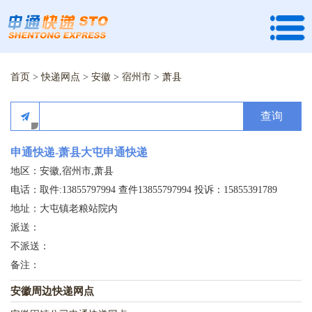
首页
>
快递网点
>
安徽
>
宿州市
>
萧县
查询
申通快递-萧县大屯申通快递
地区：安徽,宿州市,萧县
电话：取件:13855797994 查件13855797994 投诉：15855391789
地址：大屯镇老粮站院内
派送：
不派送：
备注：
安徽周边快递网点