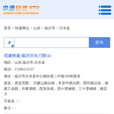
首页
>
快递网点
>
山东
>
临沂市
>
沂水县
查询
优速快递-临沂沂水三部Q2
地区：山东,临沂市,沂水县
电话：15588123337
地址：临沂市沂水县中心南街老二中南100米路东
派送：派送范围： 沂蒙山路以南，长安中路以西。西环路以东，城
南工业园，许家湖镇，院东头镇，四十里铺镇，三十里铺镇，姚店
子
不派送：-
备注：-