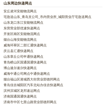
山东周边快递网点
安丘凌河安能物流网点
宅急送山东_青岛支公司_市内营业所_城阳营业厅宅急送网点
山东龙口东江安能物流网点
东营营业部优速快递网点
开发区南区安能物流网点
烟台山海安能物流网点
威海环翠区二部汇通快递网点
庆云县汇通快递网点
山东章丘公司申通快递网点
青岛崂山区国通国通快递网点
博山速尔速尔快递网点
威海中通公司网点中通快递网点
烟台福山区港城西大街营业部德邦网点
青岛佳吉城阳区汽车北站办佳吉快递网点
滨州滨城区龙邦速运网点
济南国通国通快递网点
济南市中区七里山路营业部德邦网点