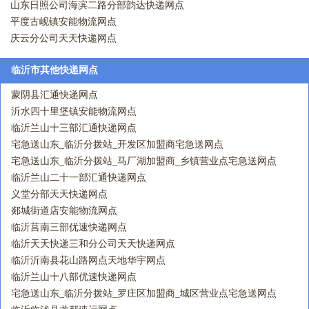
山东日照公司海滨二路分部韵达快递网点
平度古岘镇安能物流网点
庆云分公司天天快递网点
临沂市其他快递网点
蒙阴县汇通快递网点
沂水四十里堡镇安能物流网点
临沂兰山十三部汇通快递网点
宅急送山东_临沂分拨站_开发区加盟商宅急送网点
宅急送山东_临沂分拨站_马厂湖加盟商_乡镇营业点宅急送网点
临沂兰山二十一部汇通快递网点
义堂分部天天快递网点
郯城街道店安能物流网点
临沂莒南三部优速快递网点
临沂天天快递三和分公司天天快递网点
临沂沂南县花山路网点天地华宇网点
临沂兰山十八部优速快递网点
宅急送山东_临沂分拨站_罗庄区加盟商_城区营业点宅急送网点