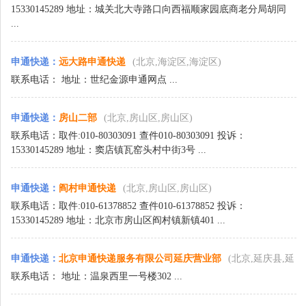
15330145289 地址：城关北大寺路口向西福顺家园底商老分局胡同
...
申通快递
：
远大路申通快递
(北京,海淀区,海淀区)
联系电话： 地址：世纪金源申通网点 ...
申通快递
：
房山二部
(北京,房山区,房山区)
联系电话：取件:010-80303091 查件010-80303091 投诉：
15330145289 地址：窦店镇瓦窑头村中街3号 ...
申通快递
：
阎村申通快递
(北京,房山区,房山区)
联系电话：取件:010-61378852 查件010-61378852 投诉：
15330145289 地址：北京市房山区阎村镇新镇401 ...
申通快递
：
北京申通快递服务有限公司延庆营业部
(北京,延庆县,延
联系电话： 地址：温泉西里一号楼302 ...
庆县)