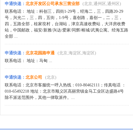
申通快递
：
北京开发区公司承东三营业部
(北京,通州区,通州区)
联系电话： 地址：科创三，四街1-29号，经海二，三，四路20-29
号，兴光二，三，四，五街，1-9号，嘉创路，嘉创一，二，三，
四，五路全部，桂家坟村，台湖站，津京高速收费站，大洋房收费
站，中国邮政，福安/新雅/兴达/爱家/同辉/榕城/武夷公寓。经海五路
全部 ...
申通快递
：
北京花园路申通
(北京,海淀区,海淀区)
联系电话： 地址：马甸 ...
申通快递
：
北京公司
(北京)
联系电话：北京市客服统一呼入热线：010-80462111；传真电话 ：
010-65492218 地址：北京市顺义区高丽营镇金马工业区达盛路4号
除不派送范围外，其他一律取派件。...