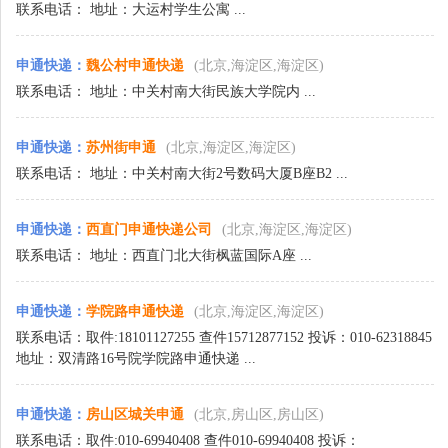
联系电话： 地址：大运村学生公寓 ...
申通快递
：
魏公村申通快递
(北京,海淀区,海淀区)
联系电话： 地址：中关村南大街民族大学院内 ...
申通快递
：
苏州街申通
(北京,海淀区,海淀区)
联系电话： 地址：中关村南大街2号数码大厦B座B2 ...
申通快递
：
西直门申通快递公司
(北京,海淀区,海淀区)
联系电话： 地址：西直门北大街枫蓝国际A座 ...
申通快递
：
学院路申通快递
(北京,海淀区,海淀区)
联系电话：取件:18101127255 查件15712877152 投诉：010-62318845
地址：双清路16号院学院路申通快递 ...
申通快递
：
房山区城关申通
(北京,房山区,房山区)
联系电话：取件:010-69940408 查件010-69940408 投诉：