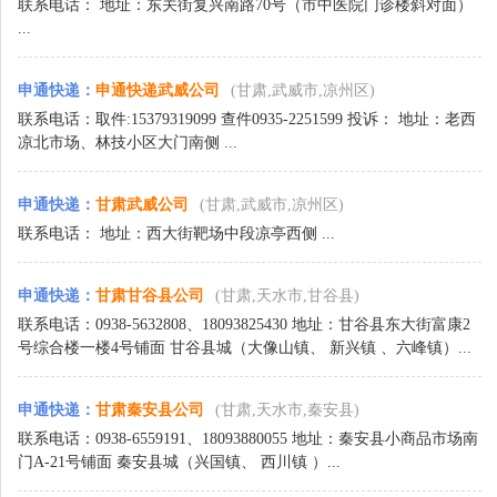
联系电话： 地址：东关街复兴南路70号（市中医院门诊楼斜对面）
...
申通快递
：
申通快递武威公司
(甘肃,武威市,凉州区)
联系电话：取件:15379319099 查件0935-2251599 投诉： 地址：老西
凉北市场、林技小区大门南侧 ...
申通快递
：
甘肃武威公司
(甘肃,武威市,凉州区)
联系电话： 地址：西大街靶场中段凉亭西侧 ...
申通快递
：
甘肃甘谷县公司
(甘肃,天水市,甘谷县)
联系电话：0938-5632808、18093825430 地址：甘谷县东大街富康2
号综合楼一楼4号铺面 甘谷县城（大像山镇、 新兴镇 、六峰镇）...
申通快递
：
甘肃秦安县公司
(甘肃,天水市,秦安县)
联系电话：0938-6559191、18093880055 地址：秦安县小商品市场南
门A-21号铺面 秦安县城（兴国镇、 西川镇 ）...