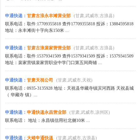
申通快递
：
甘肃古浪永丰滩营业部
(甘肃,武威市,古浪县)
联系电话：取件:17709355818 查件17709355818 投诉：13884595818
地址：永丰滩街十字向东150米 ...
申通快递
：
甘肃古浪裴家营营业部
(甘肃,武威市,古浪县)
联系电话：取件:15379341509 查件15379341509 投诉：15379341509
地址：裴家营镇裴家营职业中学门口第五间商铺 ...
申通快递
：
甘肃天祝公司
(甘肃,武威市,天祝)
联系电话：0935-3135928 地址：天祝县华藏寺镇滨河西路 天祝县城
（ 华藏寺 镇）...
申通快递
：
申通快递永昌营业部
(甘肃,武威市,凉州区)
联系电话： 地址：永昌镇信用社北侧10米 ...
申通快递
：
大靖申通快递
(甘肃,武威市,古浪县)