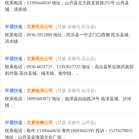
联系电话：13399444650 地址：山丹县北大路龙首路255号 山丹县
城、清泉镇...
申通快递
：
甘肃民乐公司
(甘肃,张掖市,民乐县)
联系电话：0936-5912889 地址：民乐县一中正门口西侧 民乐县城、
洪水镇...
申通快递
：
甘肃高台公司
(甘肃,张掖市,高台县)
联系电话：0936-6631737、15393627723 地址：高台县长征路武装部
斜对面 高台县城、城关镇、南华镇。...
申通快递
：
甘肃临泽公司
(甘肃,张掖市,临泽县)
联系电话：18993603872 地址：临泽县自由路28号 临泽县城、沙河
镇...
申通快递
：
甘肃张掖公司
(甘肃,张掖市,山丹县)
联系电话：取件:13399444650 查件18093645395 投诉：15379278055
地址：山丹县金海源文化广场 ...