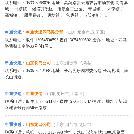
联系电话：0533-6968836 地址：高苑路新天地农贸市场东侧 高青县
城、 田镇镇 、经济开发区、港澳台工业园、 青城镇 、 木李镇 、
高城镇 、 黑里寨镇 、 唐坊镇 、 常家镇 、 花沟镇 。...
申通快递
：
申通快递四马路分部
(山东,烟台市,芝罘区)
联系电话：取件:13054500592 查件13054500592 投诉： 地址：四马
路葡萄山南路33号付1号 ...
申通快递
：
山东长岛公司
(山东,烟台市,长岛县)
联系电话：0535-3212168 地址：长岛县乐园村委旁边 长岛县城、南
长山街道。...
申通快递
：
申通快递
(山东,枣庄市,山亭区)
联系电话：取件:15725683737 查件15725683737 投诉： 地址：新源
路建设银行南50米路东 ...
申通快递
：
山东龙口公司
(山东,烟台市,龙口市)
联系电话：总机：0535-3127998 地址：龙口市汽车站北800米路西