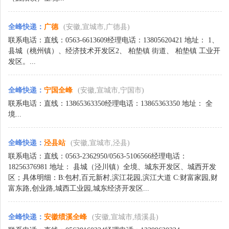
全峰快递
：
广德
(安徽,宣城市,广德县)
联系电话：直线：0563-6613609经理电话：13805620421 地址： 1、
县城（桃州镇）、经济技术开发区2、 柏垫镇 街道、 柏垫镇 工业开
发区。...
全峰快递
：
宁国全峰
(安徽,宣城市,宁国市)
联系电话：直线：13865363350经理电话：13865363350 地址： 全
境...
全峰快递
：
泾县站
(安徽,宣城市,泾县)
联系电话：直线：0563-2362950/0563-5106566经理电话：
18256376981 地址： 县城（泾川镇）全境、城东开发区、城西开发
区；具体明细：B:包村,百元新村,滨江花园,滨江大道 C:财富家园,财
富东路,创业路,城西工业园,城东经济开发区...
全峰快递
：
安徽绩溪全峰
(安徽,宣城市,绩溪县)