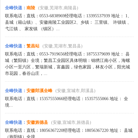
全峰快递
：
南陵
(安徽,芜湖市,南陵县)
联系电话：直线：0553-6838969经理电话：13395537939 地址： 1、
县城（籍山镇）、安徽南陵工业园区2、乡镇： 三里镇、 许镇镇 、
弋江镇 、 家发镇 （镇区）...
全峰快递
：
繁昌站
(安徽,芜湖市,繁昌县)
联系电话：直线：0553-7919656经理电话：18755379699 地址： 县
城（繁阳镇）全境；繁昌工业园区具体明细：锦绣江南小区，海螺
小区一至六区，繁瑞新城，富鑫园，绿色家园，林友小区，阳光城
市花园，春谷山庄，...
全峰快递
：
安徽郎溪全峰
(安徽,宣城市,郎溪县)
联系电话：直线：15357555066经理电话：15357555066 地址： 全
境...
全峰快递
：
安徽旌德县
(安徽,宣城市,旌德县)
联系电话：直线：18056367220经理电话：18056367220 地址： 县城
（旌阳镇）全境...