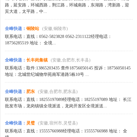
路，延安路，环城西路，荆江路，环城南路，东湖路，湾新路，迎
宾大道，太平路，中...
全峰快递
：
铜陵站
(安徽,铜陵市)
联系电话：直线：0562-5823828 0562-2311122经理电话：
18756285519 地址： 全境...
全峰快递
：
长丰岗集镇
(安徽,合肥市,长丰县)
联系电话：取件:13865203435 查件18756050145 投诉：18756050145
地址：北城世纪城物华苑南军港路5栋10号 ...
全峰快递
：
肥东
(安徽,合肥市,肥东县)
联系电话：直线：18255197089经理电话：18255197089 地址： 长江
批发市场，龙岗镇镇全境派送，龙岗开发区全境派送...
全峰快递
：
灵璧
(安徽,宿州市,灵璧县)
联系电话：直线：15555766988经理电话：15555766988 地址： 全