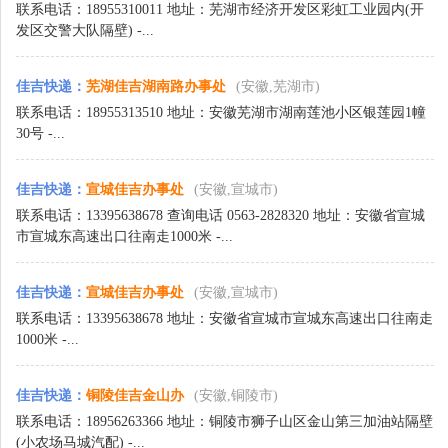
联系电话：18955310011 地址：芜湖市经济开发区彩虹工业园内(开
发区交警大队隔壁) -...
佳吉快递
：
芜湖佳吉湖南路办事处
(安徽,芜湖市)
联系电话：18955313510 地址：安徽芜湖市湖南莲池小区银莲园1幢
30号 -...
佳吉快递
：
宣城佳吉办事处
(安徽,宣城市)
联系电话：13395638678 查询电话 0563-2828320 地址：安徽省宣城
市宣城东高速出口往南走1000米 -...
佳吉快递
：
宣城佳吉办事处
(安徽,宣城市)
联系电话：13395638678 地址：安徽省宣城市宣城东高速出口往南走
1000米 -...
佳吉快递
：
铜陵佳吉金山办
(安徽,铜陵市)
联系电话：18956263366 地址：铜陵市狮子山区金山第三加油站隔壁
(小农场马城汽配) -...