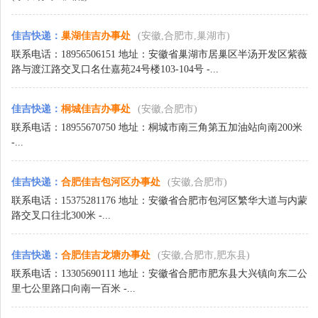
佳吉快递
：
巢湖佳吉办事处
(安徽,合肥市,巢湖市)
联系电话：18956506151 地址：安徽省巢湖市居巢区半汤开发区紫薇
路与渡江路交叉口名仕嘉苑24号楼103-104号 -...
佳吉快递
：
桐城佳吉办事处
(安徽,合肥市)
联系电话：18955670750 地址：桐城市南三角第五加油站向南200米
-...
佳吉快递
：
合肥佳吉包河区办事处
(安徽,合肥市)
联系电话：15375281176 地址：安徽省合肥市包河区繁华大道与内蒙
路交叉口往北300米 -...
佳吉快递
：
合肥佳吉龙塘办事处
(安徽,合肥市,肥东县)
联系电话：13305690111 地址：安徽省合肥市肥东县大兴镇向东二公
里七公里路口向南一百米 -...