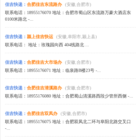
佳吉快递
：
合肥佳吉东流路办
(安徽,合肥市)
联系电话：18955176070 地址：合肥市蜀山区东流路万豪大酒店东
0100米路北 -...
佳吉快递
：
颍上佳吉快运
(安徽,阜阳市,颍上县)
联系电话： 地址：玫瑰园向西 404线路北 ...
佳吉快递
：
合肥佳吉大市场办
(安徽,合肥市)
联系电话：18955176071 地址：临泉路B楼23号 -...
佳吉快递
：
合肥佳吉清溪路办
(安徽,合肥市)
联系电话：18955176080 地址：合肥蜀山清溪路西段少管所西侧 -...
佳吉快递
：
合肥佳吉双凤办
(安徽,合肥市)
联系电话：18955176075 地址：合肥双凤北二环与阜阳北路交叉口
-...