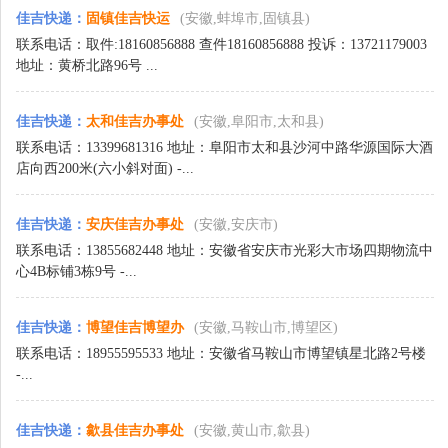
佳吉快递
：
固镇佳吉快运
(安徽,蚌埠市,固镇县)
联系电话：取件:18160856888 查件18160856888 投诉：13721179003
地址：黄桥北路96号 ...
佳吉快递
：
太和佳吉办事处
(安徽,阜阳市,太和县)
联系电话：13399681316 地址：阜阳市太和县沙河中路华源国际大酒
店向西200米(六小斜对面) -...
佳吉快递
：
安庆佳吉办事处
(安徽,安庆市)
联系电话：13855682448 地址：安徽省安庆市光彩大市场四期物流中
心4B标铺3栋9号 -...
佳吉快递
：
博望佳吉博望办
(安徽,马鞍山市,博望区)
联系电话：18955595533 地址：安徽省马鞍山市博望镇星北路2号楼
-...
佳吉快递
：
歙县佳吉办事处
(安徽,黄山市,歙县)